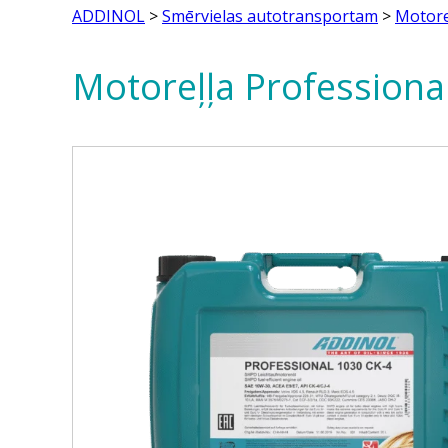
ADDINOL
>
Smērvielas autotransportam
>
Motore
Motoreļļa Professiona