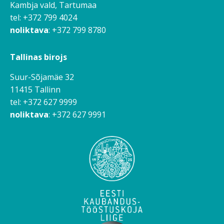
Kambja vald, Tartumaa
tel: +372 799 4024
noliktava
: +372 799 8780
Tallinas birojs
Suur-Sõjamäe 32
11415 Tallinn
tel: +372 627 9999
noliktava
: +372 627 9991