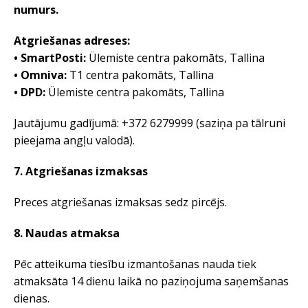
numurs.
Atgriešanas adreses:
• SmartPosti:
Ülemiste centra pakomāts, Tallina
• Omniva:
T1 centra pakomāts, Tallina
• DPD:
Ülemiste centra pakomāts, Tallina
Jautājumu gadījumā: +372 6279999 (saziņa pa tālruni
pieejama angļu valodā).
7. Atgriešanas izmaksas
Preces atgriešanas izmaksas sedz pircējs.
8. Naudas atmaksa
Pēc atteikuma tiesību izmantošanas nauda tiek
atmaksāta 14 dienu laikā no paziņojuma saņemšanas
dienas.