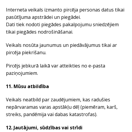
Interneta veikals izmanto pircēja personas datus tikai
pasūtījuma apstrādei un piegādei.
Dati tiek nodoti piegādes pakalpojumu sniedzējiem
tikai piegādes nodrošināšanai.
Veikals nosūta jaunumus un piedāvājumus tikai ar
pircēja piekrišanu.
Pircējs jebkurā laikā var atteikties no e-pasta
paziņojumiem.
11. Mūsu atbildība
Veikals neatbild par zaudējumiem, kas radušies
nepārvaramas varas apstākļu dēļ (piemēram, karš,
streiks, pandēmija vai dabas katastrofas).
12. Jautājumi, sūdzības vai strīdi