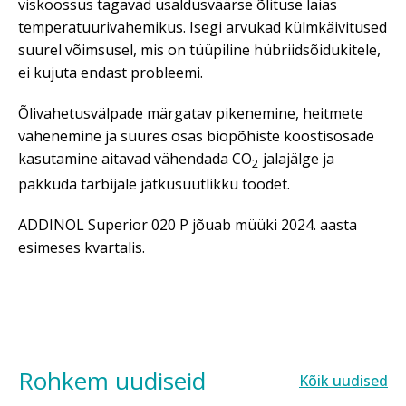
viskoossus tagavad usaldusväärse õlituse laias
temperatuurivahemikus. Isegi arvukad külmkäivitused
suurel võimsusel, mis on tüüpiline hübriidsõidukitele,
ei kujuta endast probleemi.
Õlivahetusvälpade märgatav pikenemine, heitmete
vähenemine ja suures osas biopõhiste koostisosade
kasutamine aitavad vähendada CO
jalajälge ja
2
pakkuda tarbijale jätkusuutlikku toodet.
ADDINOL Superior 020 P jõuab müüki 2024. aasta
esimeses kvartalis.
Rohkem uudiseid
Kõik uudised