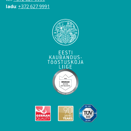
ladu
:
+372 627 9991