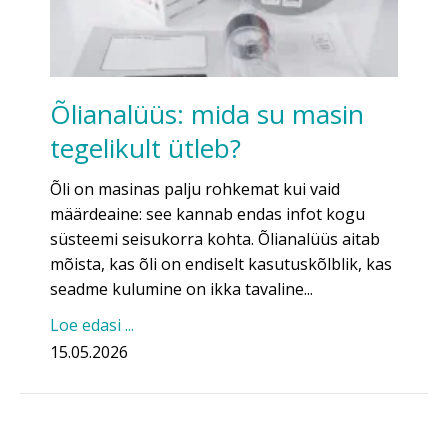
Õlianalüüs: mida su masin
tegelikult ütleb?
Õli on masinas palju rohkemat kui vaid
määrdeaine: see kannab endas infot kogu
süsteemi seisukorra kohta. Õlianalüüs aitab
mõista, kas õli on endiselt kasutuskõlblik, kas
seadme kulumine on ikka tavaline...
Loe edasi ...
15.05.2026