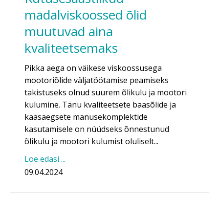
madalviskoossed õlid
muutuvad aina
kvaliteetsemaks
Pikka aega on väikese viskoossusega
mootoriõlide väljatöötamise peamiseks
takistuseks olnud suurem õlikulu ja mootori
kulumine. Tänu kvaliteetsete baasõlide ja
kaasaegsete manusekomplektide
kasutamisele on nüüdseks õnnestunud
õlikulu ja mootori kulumist oluliselt...
Loe edasi ...
09.04.2024