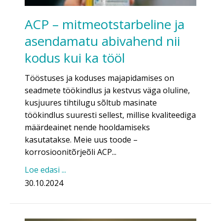
ACP – mitmeotstarbeline ja
asendamatu abivahend nii
kodus kui ka tööl
Tööstuses ja koduses majapidamises on
seadmete töökindlus ja kestvus väga oluline,
kusjuures tihtilugu sõltub masinate
töökindlus suuresti sellest, millise kvaliteediga
määrdeainet nende hooldamiseks
kasutatakse. Meie uus toode –
korrosioonitõrjeõli ACP...
Loe edasi ...
30.10.2024