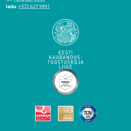
ladu
:
+372 627 9991