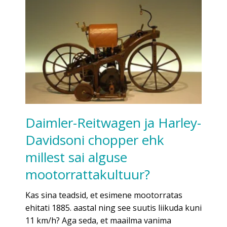
Daimler-Reitwagen ja Harley-
Davidsoni chopper ehk
millest sai alguse
mootorrattakultuur?
Kas sina teadsid, et esimene mootorratas
ehitati 1885. aastal ning see suutis liikuda kuni
11 km/h? Aga seda, et maailma vanima