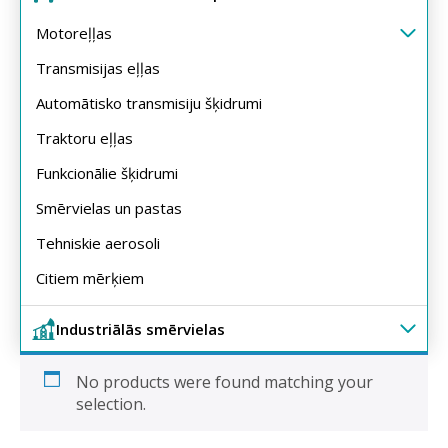
Motoreļļas
Transmisijas eļļas
Automātisko transmisiju šķidrumi
Traktoru eļļas
Funkcionālie šķidrumi
Smērvielas un pastas
Tehniskie aerosoli
Citiem mērķiem
Industriālās smērvielas
No products were found matching your
selection.