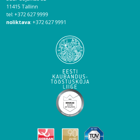
11415 Tallinn
tel: +372 627 9999
noliktava
: +372 627 9991