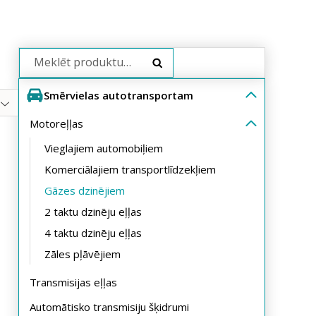
Search
Smērvielas autotransportam
Motoreļļas
Vieglajiem automobiļiem
Komerciālajiem transportlīdzekļiem
Gāzes dzinējiem
2 taktu dzinēju eļļas
4 taktu dzinēju eļļas
Zāles pļāvējiem
Transmisijas eļļas
Automātisko transmisiju šķidrumi