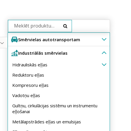
Search
Smērvielas autotransportam
Industriālās smērvielas
Hidrauliskās eļļas
Reduktoru eļļas
Kompresoru eļļas
Vadotņu eļļas
Gultņu, cirkulācijas sistēmu un instrumentu
eļļošanai
Metālapstrādes eļļas un emulsijas