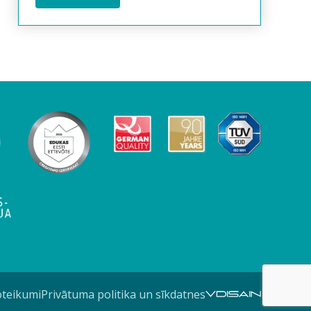
oteikumi
Privātuma politika un sīkdatnes